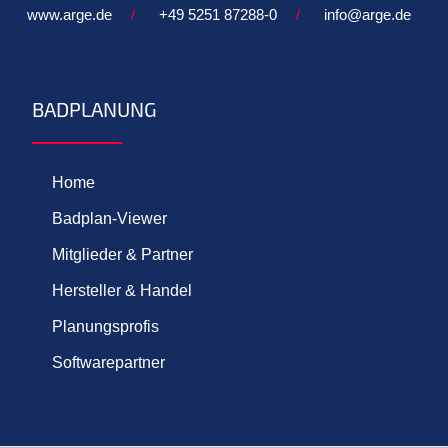
www.arge.de
/
+49 5251 87288-0
/
info@arge.de
BADPLANUNG
Home
Badplan-Viewer
Mitglieder & Partner
Hersteller & Handel
Planungsprofis
Softwarepartner