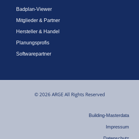
Badplan-Viewer
Mitglieder & Partner
Hersteller & Handel
Planungsprofis
Softwarepartner
© 2026 ARGE All Rights Reserved
Building-Masterdata
Impressum
Datenschutz