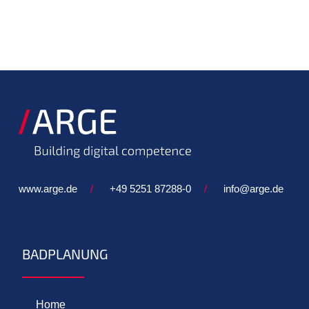
www.arge.de
/
+49 5251 87288-0
/
info@arge.de
BADPLANUNG
Home