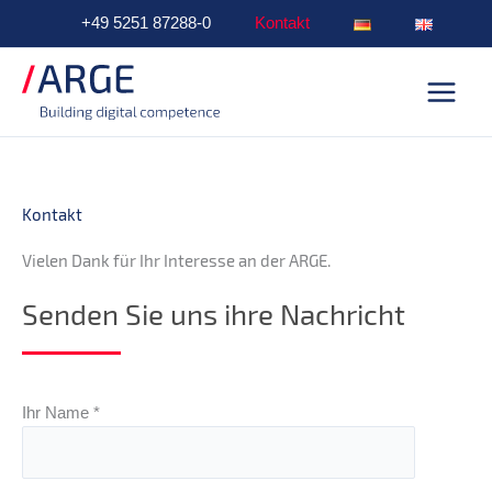
Zum
+49 5251 87288-0
Kontakt
Inhalt
Main
springen
Menu
Kontakt
Vielen Dank für Ihr Interesse an der ARGE.
Senden Sie uns ihre Nachricht
Ihr Name *